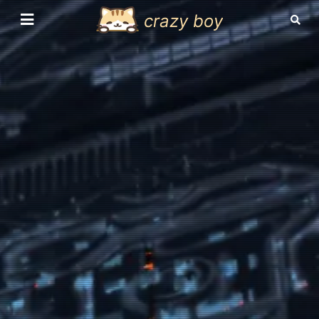
crazy boy