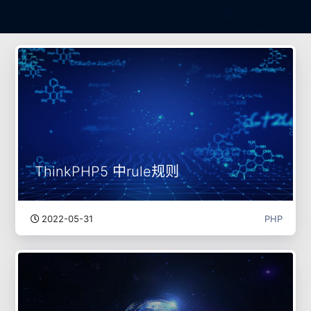
ThinkPHP5 中rule规则
2022-05-31
PHP