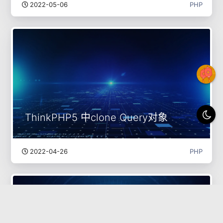
2022-05-06
PHP
ThinkPHP5 中clone Query对象
2022-04-26
PHP