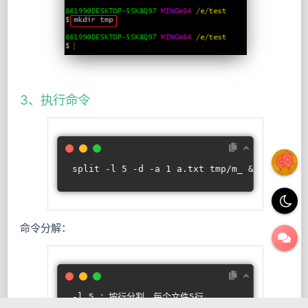
3、执行命令
split
 -l 5 -d -a 1 a.txt tmp/m_ && 
cd
 tmp/
命令分解：
-l 5 ：按行分割，每个文件5行