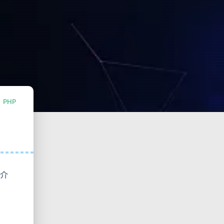
PHP
面介