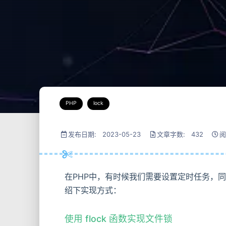
PHP
lock
发布日期: 2023-05-23
文章字数: 432
阅
在PHP中，有时候我们需要设置定时任务，
绍下实现方式：
使用 flock 函数实现文件锁