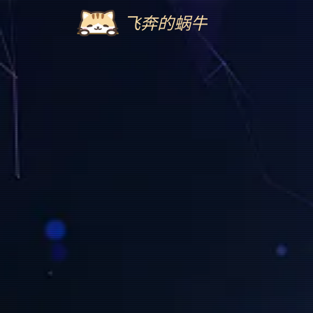
飞奔的蜗牛