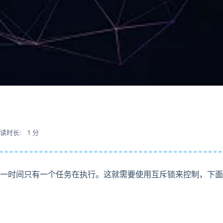
读时长: 1 分
同一时间只有一个任务在执行。这就需要使用互斥锁来控制，下