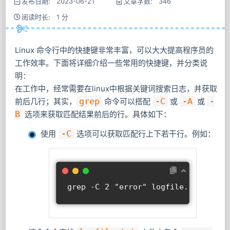
发布日期: 2023-06-21
文章字数: 346
阅读时长: 1 分
Linux 命令行中的快捷键非常丰富，可以大大提高程序员的
工作效率。下面将详细介绍一些常用的快捷键，并分类说
明：
在工作中，经常需要在linux中根据关键词搜索日志，并获取
前后几行；其实，
grep
命令可以搭配
-C
或
-A
或
-
B
选项来获取匹配结果前后的行。具体如下：
使用
-C
选项可以获取匹配行上下若干行。例如：
grep -C 2 
"error"
 logfile.txt