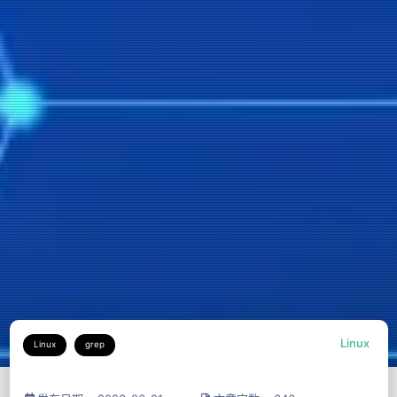
Linux
Linux
grep