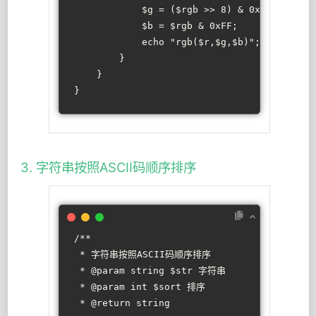
$g
 = (
$rgb
 >> 
8
) & 
0xFF
;
$b
 = 
$rgb
 & 
0xFF
;
echo
"rgb(
$r
,
$g
,
$b
)"
;
        }
    }
}
3. 字符串按照ASCII码顺序排序
/**
 * 字符串按照ASCII码顺序排序
 * 
@param
 string $str 字符串
 * 
@param
 int $sort 排序
 * 
@return
 string