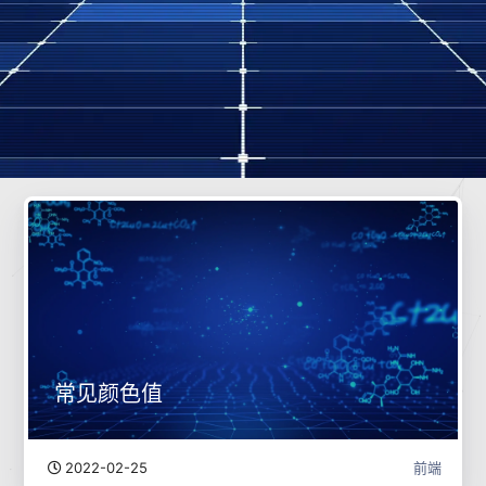
常见颜色值
2022-02-25
前端