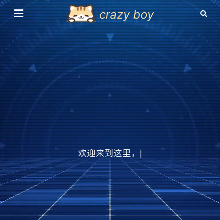
crazy boy
欢迎来到这里，也欢
|