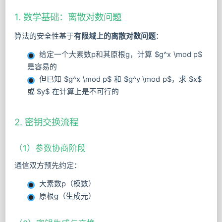
1. 数学基础：离散对数问题
算法的安全性基于
有限域上的离散对数问题
：
给定一个大素数p和其原根g，计算 $g^x \mod p$
是容易的
但已知 $g^x \mod p$ 和 $g^y \mod p$，求 $x$
或 $y$ 在计算上是不可行的
2. 密钥交换流程
（1）参数协商阶段
通信双方预先约定：
大素数p（模数）
原根g（生成元）