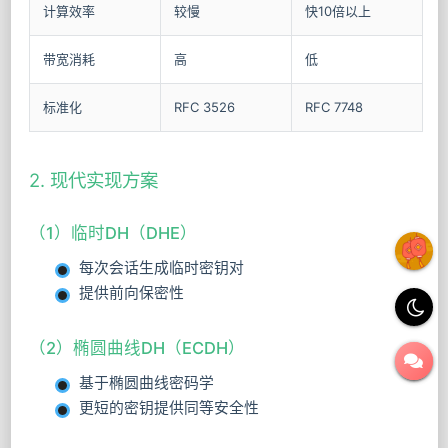
计算效率
较慢
快10倍以上
带宽消耗
高
低
标准化
RFC 3526
RFC 7748
2. 现代实现方案
（1）临时DH（DHE）
每次会话生成临时密钥对
提供前向保密性
（2）椭圆曲线DH（ECDH）
基于椭圆曲线密码学
更短的密钥提供同等安全性