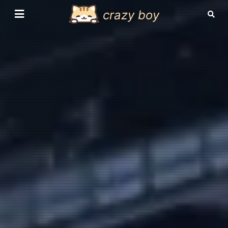
crazy boy