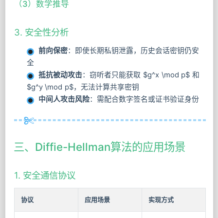
（3）数学推导
3. 安全性分析
前向保密
：即使长期私钥泄露，历史会话密钥仍安
全
抵抗被动攻击
：窃听者只能获取 $g^x \mod p$ 和
$g^y \mod p$，无法计算共享密钥
中间人攻击风险
：需配合数字签名或证书验证身份
三、Diffie-Hellman算法的应用场景
1. 安全通信协议
协议
应用场景
实现方式