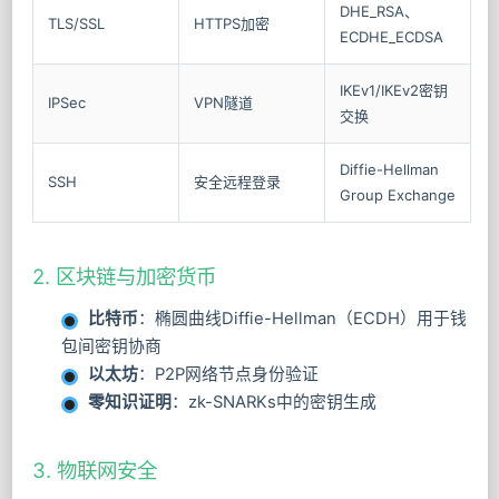
DHE_RSA、
TLS/SSL
HTTPS加密
ECDHE_ECDSA
IKEv1/IKEv2密钥
IPSec
VPN隧道
交换
Diffie-Hellman
SSH
安全远程登录
Group Exchange
2. 区块链与加密货币
比特币
：椭圆曲线Diffie-Hellman（ECDH）用于钱
包间密钥协商
以太坊
：P2P网络节点身份验证
零知识证明
：zk-SNARKs中的密钥生成
3. 物联网安全