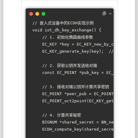
// 嵌入式设备中的ECDH实现示例
void
iot_dh_key_exchange
()
 {
// 1. 初始化椭圆曲线参数
    EC_KEY *key = EC_KEY_new_by_curve_name
    EC_KEY_generate_key(key);  
// 生成密钥对
// 2. 获取公钥并发送给对端
const
 EC_POINT *pub_key = EC_KEY_get0_
// 3. 接收对端公钥并计算共享密钥
    EC_POINT *peer_pub = EC_POINT_new(EC_K
    EC_POINT_oct2point(EC_KEY_get0_group(k
// 4. 计算共享秘密
    BIGNUM *shared_secret = BN_new();
    ECDH_compute_key(shared_secret, 
32
, pe