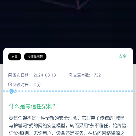
安全
安全
零信任架构
发布日期: 2024-03-18
文章字数: 732
阅读时长: 2 分
什么是零信任架构？
零信任架构是一种全新的安全理念，它摒弃了传统的“城堡
与护城河”式的网络安全模型，转而采用“永不信任，始终验
证”的原则。无论用户、设备还是服务，在访问网络资源之