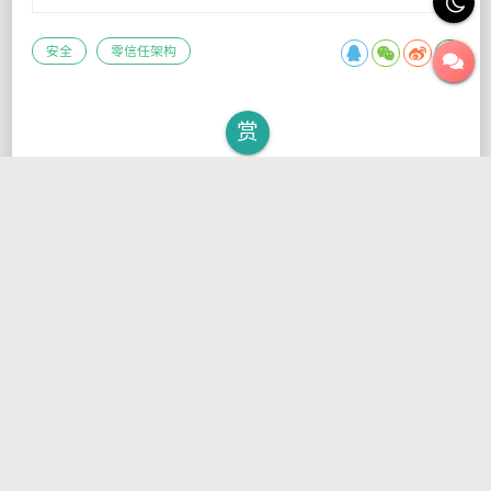
安全
零信任架构
赏
评 论