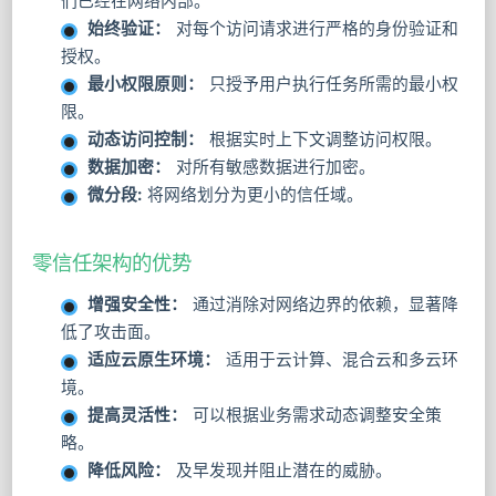
们已经在网络内部。
始终验证：
对每个访问请求进行严格的身份验证和
授权。
最小权限原则：
只授予用户执行任务所需的最小权
限。
动态访问控制：
根据实时上下文调整访问权限。
数据加密：
对所有敏感数据进行加密。
微分段:
将网络划分为更小的信任域。
零信任架构的优势
增强安全性：
通过消除对网络边界的依赖，显著降
低了攻击面。
适应云原生环境：
适用于云计算、混合云和多云环
境。
提高灵活性：
可以根据业务需求动态调整安全策
略。
降低风险：
及早发现并阻止潜在的威胁。