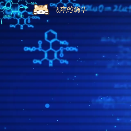
飞奔的蜗牛