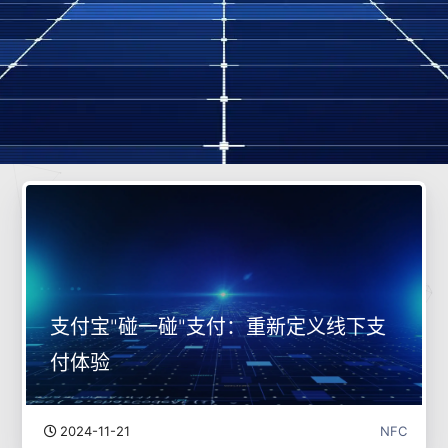
支付宝"碰一碰"支付：重新定义线下支
付体验
2024-11-21
NFC