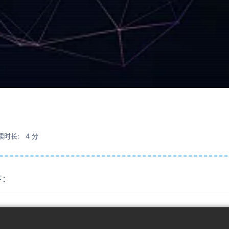
读时长: 4 分
下：