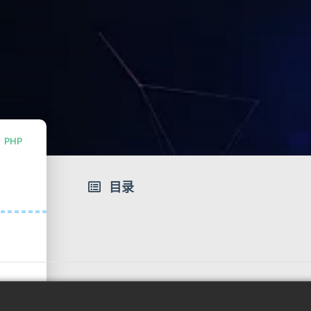
PHP
目录