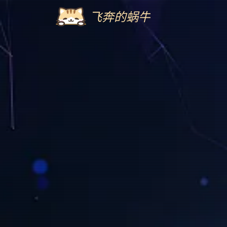
飞奔的蜗牛