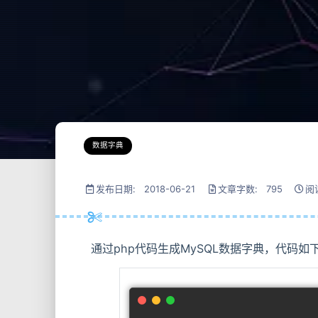
数据字典
发布日期: 2018-06-21
文章字数: 795
阅
通过php代码生成MySQL数据字典，代码如