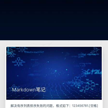
Markdown笔记
解决有序列表排序失败的问题，格式如下：123456781.[空格]