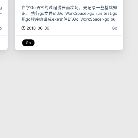
g
自学Go语言的过程漫长而坎坷，先记录一些基础知
-
识。 执行go文件E:\Go_WorkSpace>go run test.go
把go程序编译成exe文件E:\Go_WorkSpace>go buil
d test.go 打印内容f
o
2018-06-09
Go
Go