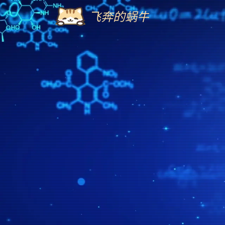
飞奔的蜗牛