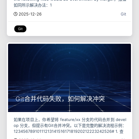
如同所示解决办法：1
2025-12-26
Git
Git
Git合并代码失败，如何解决冲突
如果在项目上，你希望将 feature/xx 分支的代码合并到 devel
op 分支，但提示有Git合并冲突。以下是完整的解决流程示例：
1234567891011121314151617181920212223242526# 1. 查