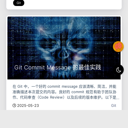
Git
Git Commit Message 的最佳实践
在 Git 中，一个好的 commit message 应该清晰、简洁，并能
准确描述本次提交的内容。良好的 commit 规范有助于团队协
作、代码审查（Code Review）以及后续的版本维护。以下是
Git Commit Message
2025-05-23
Git
Git
Commit