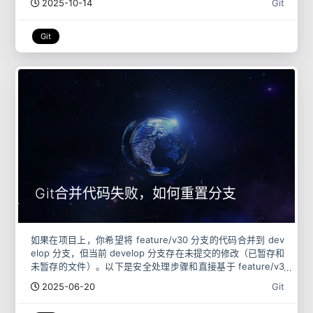
2025-10-14
Git
Git
Git合并代码失败，如何重置分支
如果在项目上，你希望将 feature/v30 分支的代码合并到 dev
elop 分支，但当前 develop 分支存在未提交的修改（已暂存和
未暂存的文件）。以下是安全处理步骤和直接基于 feature/v3
0 创建新 develop 分支
2025-06-20
Git