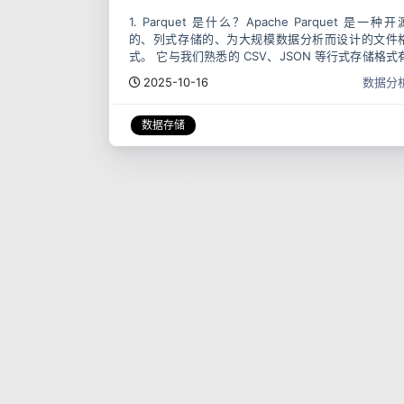
1. Parquet 是什么？Apache Parquet 是一种开
的、列式存储的、为大规模数据分析而设计的文件
式。 它与我们熟悉的 CSV、JSON 等行式存储格式
根本性的不同。让我们通过一个比喻来理解： 行式
2025-10-16
数据分
储（如 CSV、J
数据存储