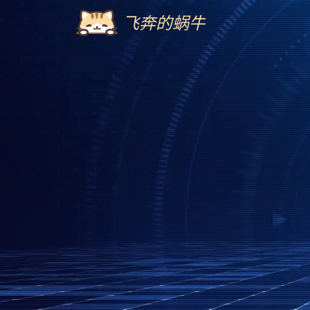
飞奔的蜗牛