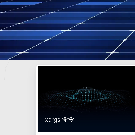
xargs 命令