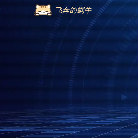
飞奔的蜗牛