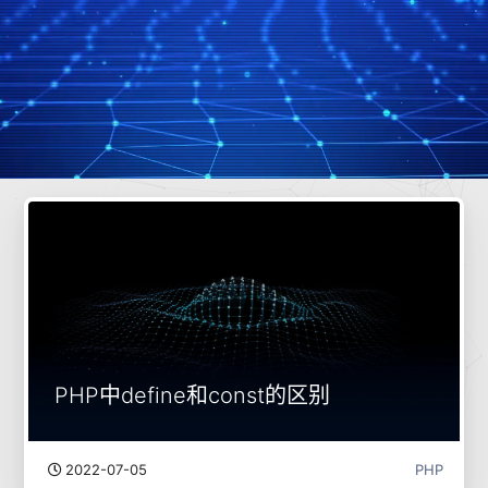
PHP中define和const的区别
2022-07-05
PHP