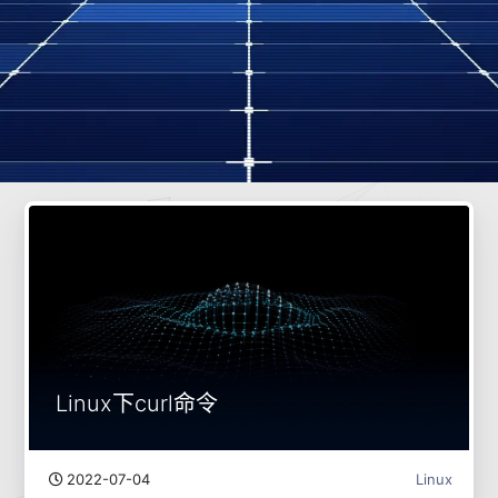
Linux下curl命令
2022-07-04
Linux