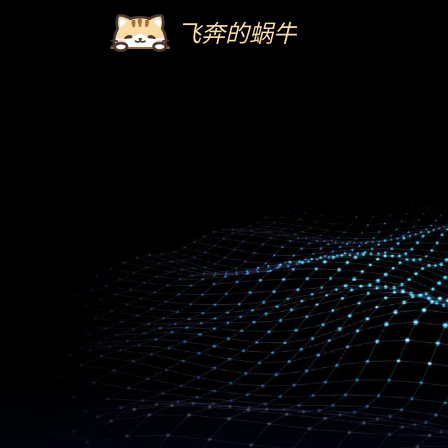
飞奔的蜗牛