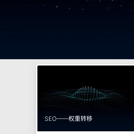
SEO——权重转移