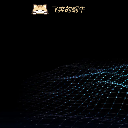
飞奔的蜗牛