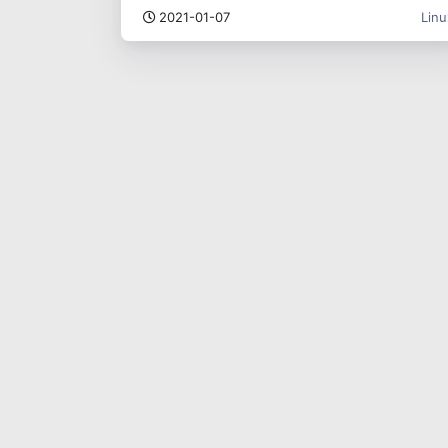
2021-01-07
Linu