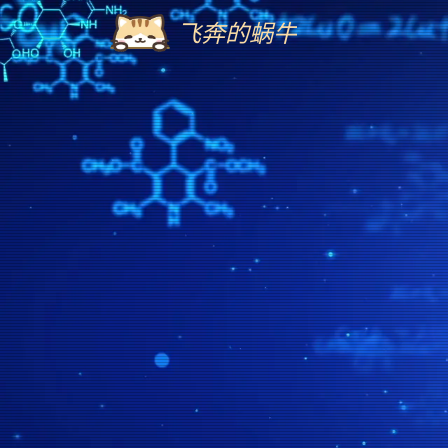
飞奔的蜗牛