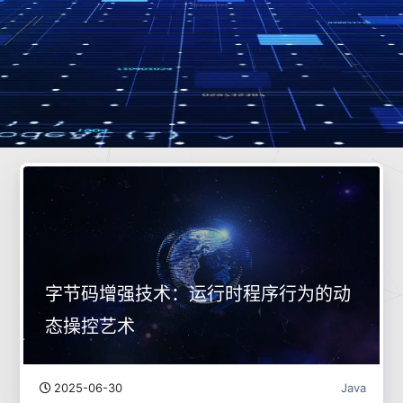
字节码增强技术：运行时程序行为的动
态操控艺术
2025-06-30
Java