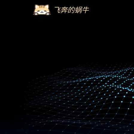
飞奔的蜗牛